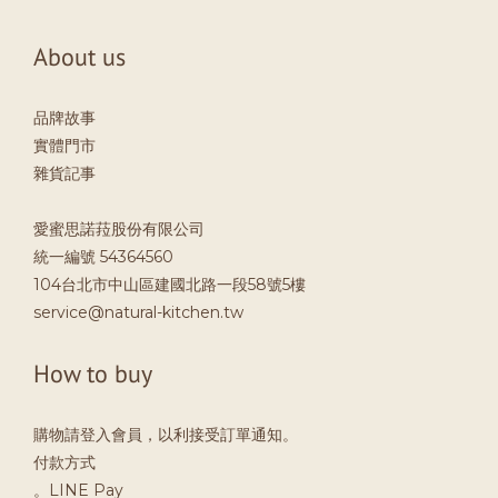
About us
品牌故事
實體門市
雜貨記事
愛蜜思諾菈股份有限公司
統一編號 54364560
104台北市中山區建國北路一段58號5樓
service@natural-kitchen.tw
How to buy
購物請登入會員，以利接受訂單通知。
付款方式
。LINE Pay